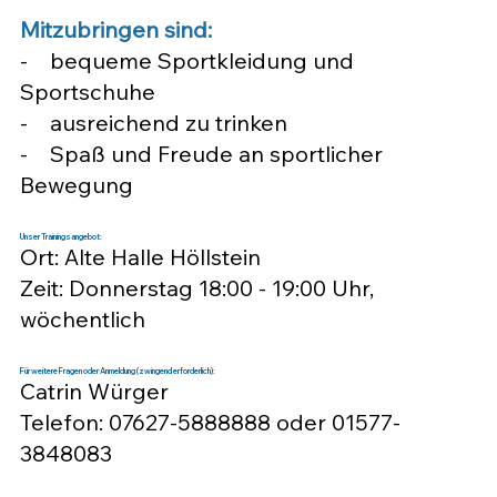
Mitzubringen sind:
- bequeme Sportkleidung und
Sportschuhe
- ausreichend zu trinken
- Spaß und Freude an sportlicher
Bewegung
Unser Trainingsangebot:
Ort: Alte Halle Höllstein
Zeit: Donnerstag 18:00 - 19:00 Uhr,
wöchentlich
Für weitere Fragen oder Anmeldung (zwingend erforderlich):
Catrin Würger
Telefon: 07627-5888888 oder 01577-
3848083