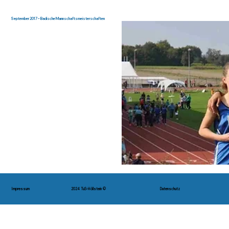
September 2017 – Badische Mannschaftsmeisterschaften
Impressum
2024 TuS-Höllstein ©
Datenschutz