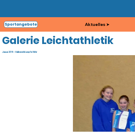
Aktuelles ➤
Sportangebote
Galerie Leichtathletik
Januar 2018 – Hallenmehrkampf in Wehr